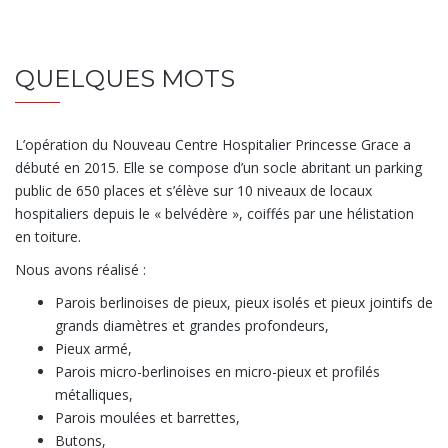
QUELQUES MOTS
L’opération du Nouveau Centre Hospitalier Princesse Grace a
débuté en 2015. Elle se compose d’un socle abritant un parking
public de 650 places et s’élève sur 10 niveaux de locaux
hospitaliers depuis le « belvédère », coiffés par une hélistation
en toiture.
Nous avons réalisé :
Parois berlinoises de pieux, pieux isolés et pieux jointifs de
grands diamètres et grandes profondeurs,
Pieux armé,
Parois micro-berlinoises en micro-pieux et profilés
métalliques,
Parois moulées et barrettes,
Butons,