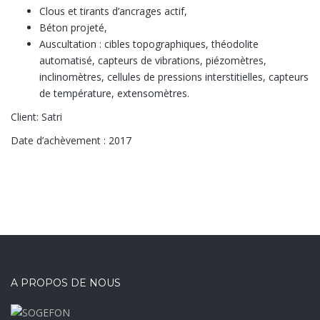
Clous et tirants d’ancrages actif,
Béton projeté,
Auscultation : cibles topographiques, théodolite
automatisé, capteurs de vibrations, piézomètres,
inclinomètres, cellules de pressions interstitielles, capteurs
de température, extensomètres.
Client: Satri
Date d’achèvement : 2017
A PROPOS DE NOUS