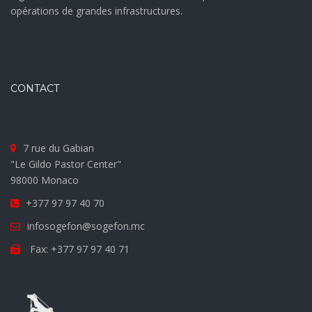
opérations de grandes infrastructures.
CONTACT
7 rue du Gabian
"Le Gildo Pastor Center"
98000 Monaco
+377 97 97 40 70
infosogefon@sogefon.mc
Fax: +377 97 97 40 71