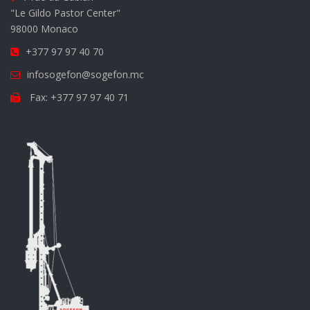
"Le Gildo Pastor Center"
98000 Monaco
+377 97 97 40 70
infosogefon@sogefon.mc
Fax: +377 97 97 40 71